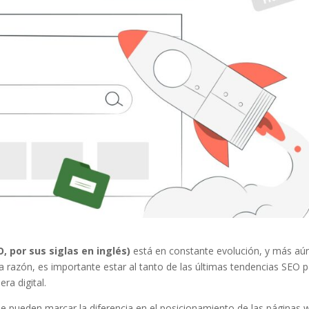
O, por sus siglas en inglés)
está en constante evolución, y más aú
esta razón, es importante estar al tanto de las últimas tendencias SEO 
ra digital.
e pueden marcar la diferencia en el posicionamiento de las páginas 