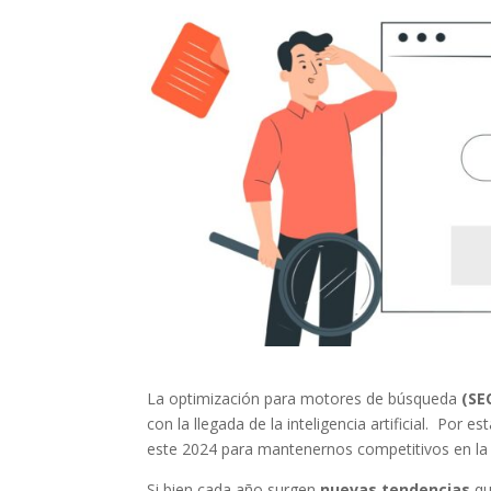
La optimización para motores de búsqueda
(SE
con la llegada de la inteligencia artificial. Por 
este 2024 para mantenernos competitivos en la e
Si bien cada año surgen
nuevas tendencias
qu