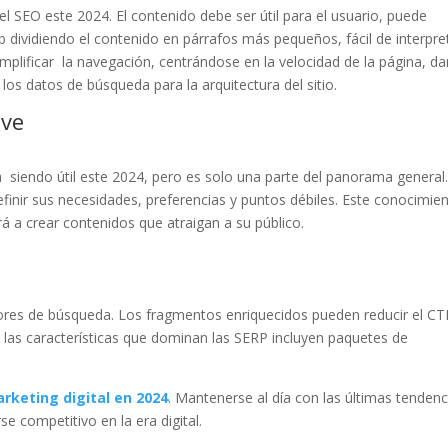
el SEO este 2024. El contenido debe ser útil para el usuario, puede
eb dividiendo el contenido en párrafos más pequeños, fácil de interpre
simplificar la navegación, centrándose en la velocidad de la página, d
los datos de búsqueda para la arquitectura del sitio.
ave
á siendo útil este 2024, pero es solo una parte del panorama general.
finir sus necesidades, preferencias y puntos débiles. Este conocimie
á a crear contenidos que atraigan a su público.
es de búsqueda. Los fragmentos enriquecidos pueden reducir el CT
 las características que dominan las SERP incluyen paquetes de
arketing digital en 2024
. Mantenerse al día con las últimas tendenc
e competitivo en la era digital.