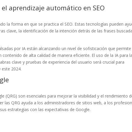
) y el aprendizaje automático en SEO
ndo la forma en que se practica el SEO. Estas tecnologías pueden ayu
 clave, la identificación de la intención detrás de las frases buscad
sadas por IA están alcanzando un nivel de sofisticación que permite
n contenido de alta calidad de manera eficiente. El uso de la IA para l
abras clave y pruebas de experiencia del usuario será crucial para
O este 2024.
gle
le (QRG) son esenciales para mejorar la visibilidad y el rendimiento 
r las QRG ayuda a los administradores de sitios web, a los profesio
 sus estrategias con las expectativas de Google.