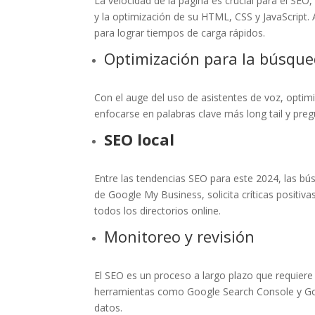
La velocidad de la página es crucial para el SE
y la optimización de su HTML, CSS y JavaScript.
para lograr tiempos de carga rápidos.
Optimización para la búsqu
Con el auge del uso de asistentes de voz, optim
enfocarse en palabras clave más long tail y preg
SEO local
Entre las tendencias SEO para este 2024, las bús
de Google My Business, solicita críticas positi
todos los directorios online.
Monitoreo y revisión
El SEO es un proceso a largo plazo que requiere 
herramientas como Google Search Console y Goo
datos.