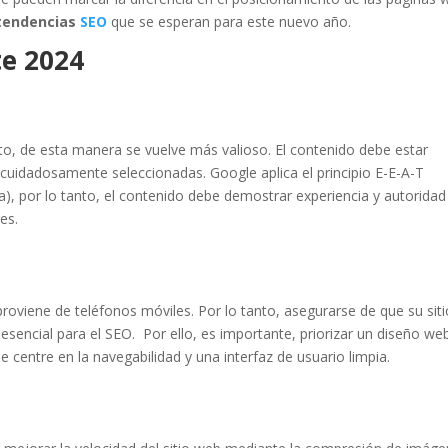
tendencias
SEO
que se esperan para este nuevo año.
te 2024
cto, de esta manera se vuelve más valioso. El contenido debe estar
ve cuidadosamente seleccionadas. Google aplica el principio E-E-A-T
a), por lo tanto, el contenido debe demostrar experiencia y autoridad
es.
proviene de teléfonos móviles. Por lo tanto, asegurarse de que su siti
esencial para el SEO. Por ello, es importante, priorizar un diseño we
e centre en la navegabilidad y una interfaz de usuario limpia.