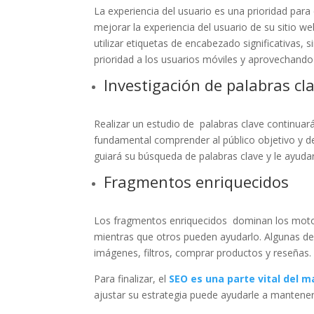
La experiencia del usuario es una prioridad para 
mejorar la experiencia del usuario de su sitio w
utilizar etiquetas de encabezado significativas, 
prioridad a los usuarios móviles y aprovechando 
Investigación de palabras cl
Realizar un estudio de palabras clave continuar
fundamental comprender al público objetivo y de
guiará su búsqueda de palabras clave y le ayudar
Fragmentos enriquecidos
Los fragmentos enriquecidos dominan los motor
mientras que otros pueden ayudarlo. Algunas de
imágenes, filtros, comprar productos y reseñas.
Para finalizar, el
SEO es una parte vital del m
ajustar su estrategia puede ayudarle a manteners