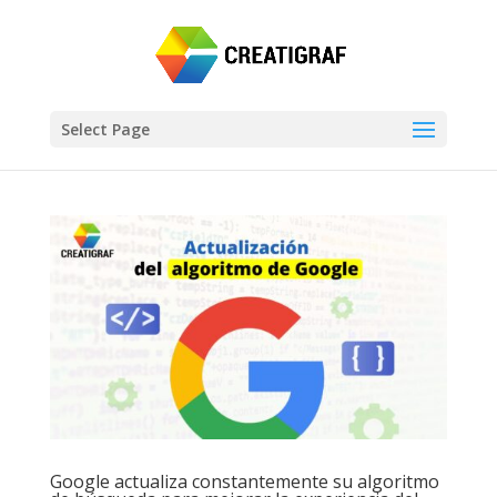
Select Page
Google actualiza constantemente su algoritmo