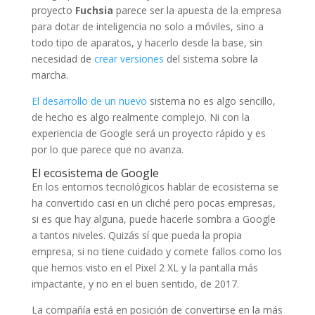
proyecto
Fuchsia
parece ser la apuesta de la empresa
para dotar de inteligencia no solo a móviles, sino a
todo tipo de aparatos, y hacerlo desde la base, sin
necesidad de
crear versiones
del sistema sobre la
marcha.
El desarrollo de un nuevo
sistema no es algo sencillo,
de hecho es algo realmente complejo. Ni con la
experiencia de Google será un proyecto rápido y es
por lo que parece que no avanza.
El ecosistema de Google
En los entornos tecnológicos hablar de ecosistema se
ha convertido casi en un cliché pero pocas empresas,
si es que hay alguna, puede hacerle sombra a Google
a tantos niveles. Quizás sí que pueda la propia
empresa, si no tiene cuidado y comete fallos como los
que hemos visto en el Pixel 2 XL y la pantalla más
impactante, y no en el buen sentido, de 2017.
La compañía está en posición de convertirse en la más