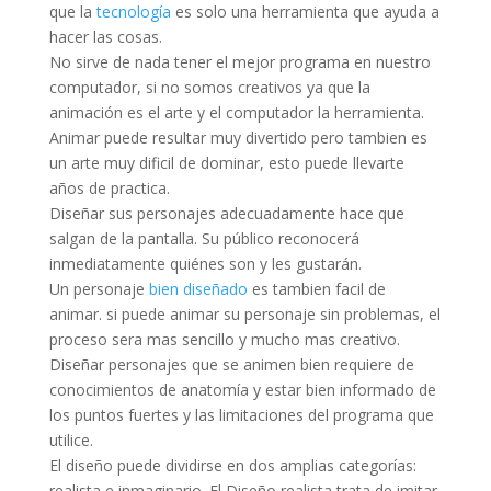
que la
tecnología
es solo una herramienta que ayuda a
hacer las cosas.
No sirve de nada tener el mejor programa en nuestro
computador, si no somos creativos ya que la
animación es el arte y el computador la herramienta.
Animar puede resultar muy divertido pero tambien es
un arte muy dificil de dominar, esto puede llevarte
años de practica.
Diseñar sus personajes adecuadamente hace que
salgan de la pantalla. Su público reconocerá
inmediatamente quiénes son y les gustarán.
Un personaje
bien diseñado
es tambien facil de
animar. si puede animar su personaje sin problemas, el
proceso sera mas sencillo y mucho mas creativo.
Diseñar personajes que se animen bien requiere de
conocimientos de anatomía y estar bien informado de
los puntos fuertes y las limitaciones del programa que
utilice.
El diseño puede dividirse en dos amplias categorías:
realista e inmaginario. El Diseño realista trata de imitar