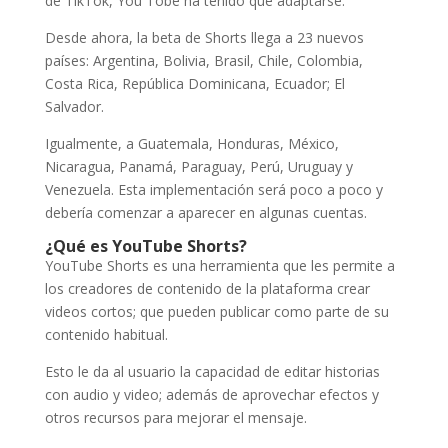
de TikTok, You Tobe ha tenido que adaptarse.
Desde ahora, la beta de Shorts llega a 23 nuevos
países: Argentina, Bolivia, Brasil, Chile, Colombia,
Costa Rica, República Dominicana, Ecuador; El
Salvador.
Igualmente, a Guatemala, Honduras, México,
Nicaragua, Panamá, Paraguay, Perú, Uruguay y
Venezuela. Esta implementación será poco a poco y
debería comenzar a aparecer en algunas cuentas.
¿Qué es YouTube Shorts?
YouTube Shorts es una herramienta que les permite a
los creadores de contenido de la plataforma crear
videos cortos; que pueden publicar como parte de su
contenido habitual.
Esto le da al usuario la capacidad de editar historias
con audio y video; además de aprovechar efectos y
otros recursos para mejorar el mensaje.