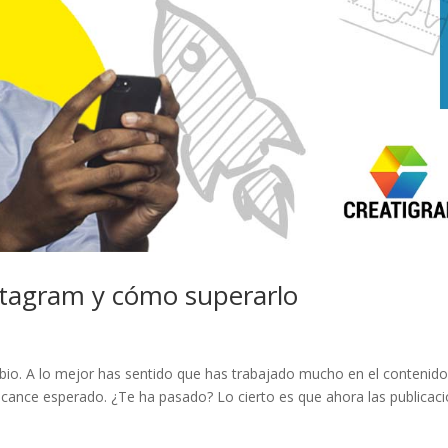
stagram y cómo superarlo
bio. A lo mejor has sentido que has trabajado mucho en el contenid
 alcance esperado. ¿Te ha pasado? Lo cierto es que ahora las publicac