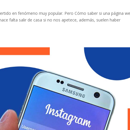
nvertido en fenómeno muy popular. Pero Cómo saber si una página w
ace falta salir de casa si no nos apetece, además, suelen haber