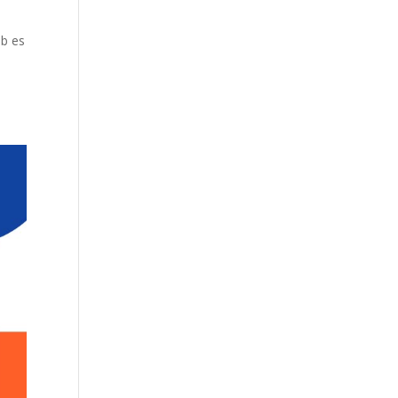
eb es