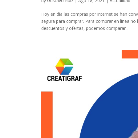
by
Gustavo Ruiz
|
Ago 18, 2021
|
Actualidad
Hoy en día las compras por internet se han co
segura para comprar. Para comprar en línea no h
descuentos y ofertas, podemos comparar...