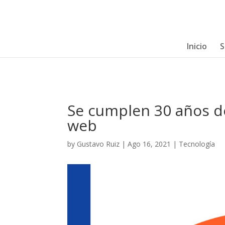
Inicio
S
Se cumplen 30 años de
web
by
Gustavo Ruiz
|
Ago 16, 2021
|
Tecnología