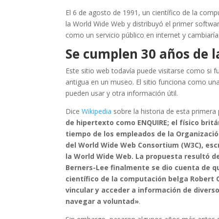
El 6 de agosto de 1991, un científico de la comp
la World Wide Web y distribuyó el primer softwa
como un servicio público en internet y cambiaría 
Se cumplen 30 años de 
Este sitio web todavía puede visitarse como si f
antigua en un museo. El sitio funciona como una
pueden usar y otra información útil.
Dice
Wikipedia
sobre la historia de esta primera
de hipertexto como ENQUIRE; el físico brit
tiempo de los empleados de la Organización
del World Wide Web Consortium (W3C), escr
la World Wide Web.​ La propuesta resultó 
Berners-Lee finalmente se dio cuenta de qu
científico de la computación belga Robert Ca
vincular y acceder a información de divers
navegar a voluntad»
.