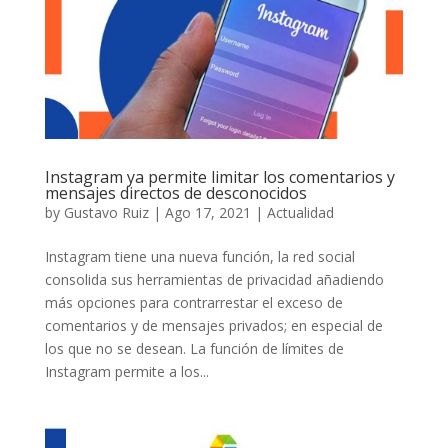
Instagram ya permite limitar los comentarios y
mensajes directos de desconocidos
by
Gustavo Ruiz
|
Ago 17, 2021
|
Actualidad
Instagram tiene una nueva función, la red social
consolida sus herramientas de privacidad añadiendo
más opciones para contrarrestar el exceso de
comentarios y de mensajes privados; en especial de
los que no se desean. La función de límites de
Instagram permite a los...