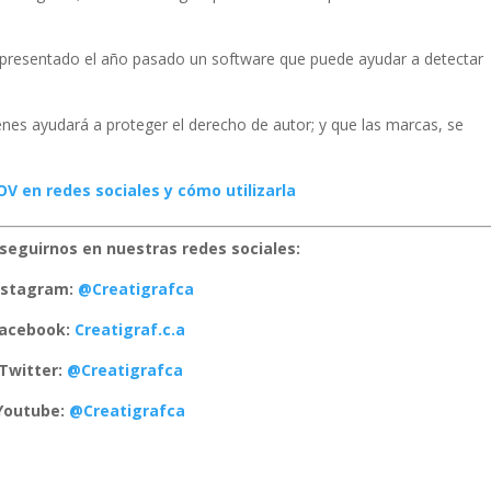
 presentado el año pasado un software que puede ayudar a detectar
nes ayudará a proteger el derecho de autor; y que las marcas, se
OV en redes sociales y cómo utilizarla
seguirnos en nuestras redes sociales:
nstagram:
@Creatigrafca
acebook:
Creatigraf.c.a
Twitter:
@Creatigrafca
Youtube:
@Creatigrafca