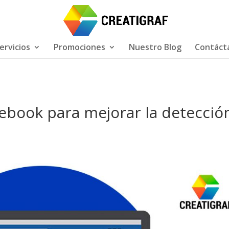
ervicios
Promociones
Nuestro Blog
Contáct
book para mejorar la detecció