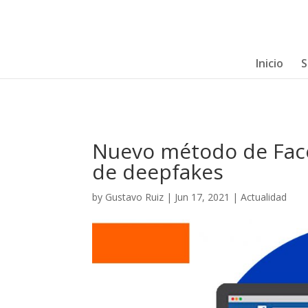
Inicio
S
Nuevo método de Face
de deepfakes
by
Gustavo Ruiz
|
Jun 17, 2021
|
Actualidad