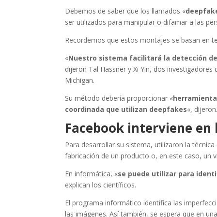
Debemos de saber que los llamados «
deepfak
ser utilizados para manipular o difamar a las pe
Recordemos que estos montajes se basan en tecno
«
Nuestro sistema facilitará la detección d
dijeron Tal Hassner y Xi Yin, dos investigadores 
Michigan.
Su método debería proporcionar «
herramientas
coordinada que utilizan deepfakes
«, dijeron
Facebook interviene en 
Para desarrollar su sistema, utilizaron la técni
fabricación de un producto o, en este caso, un v
En informática, «
se puede utilizar para ident
explican los científicos.
El programa informático identifica las imperfecci
las imágenes. Así también, se espera que en una fo