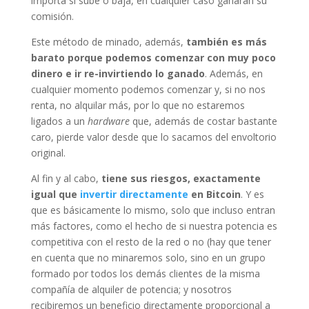
importa si sube o baja, en cualquier caso ganarán su
comisión.
Este método de minado, además,
también es más
barato porque podemos comenzar con muy poco
dinero e ir re-invirtiendo lo ganado
. Además, en
cualquier momento podemos comenzar y, si no nos
renta, no alquilar más, por lo que no estaremos
ligados a un
hardware
que, además de costar bastante
caro, pierde valor desde que lo sacamos del envoltorio
original.
Al fin y al cabo,
tiene sus riesgos, exactamente
igual que
invertir directamente
en Bitcoin
. Y es
que es básicamente lo mismo, solo que incluso entran
más factores, como el hecho de si nuestra potencia es
competitiva con el resto de la red o no (hay que tener
en cuenta que no minaremos solo, sino en un grupo
formado por todos los demás clientes de la misma
compañía de alquiler de potencia; y nosotros
recibiremos un beneficio directamente proporcional a