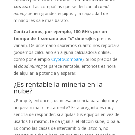
costear
. Las compañías que se dedican al
cloud
mining
tienen grandes equipos y la capacidad de
minado les sale más barato.
Contratamos, por ejemplo, 100 GH/s por un
tiempo de 1 semana por “x” dinero
(los precios
varían). De antemano sabremos cuánto nos reportará
(podemos calcularlo en alguna calculadora online,
como por ejemplo
CryptoCompare
). Si los precios de
el
cloud mining
te parece rentable, entonces es hora
de alquilar la potencia y esperar.
¿Es rentable la minería en la
nube?
¿Por qué, entonces, usan esa potencia para alquilar y
no para minar directamente? Esta pregunta es muy
sencilla de responder: si alquilas tus equipos en vez de
usarlos tú mismo, te da igual si el Bitcoin sube, o baja.
Es como las casas de intercambio de Bitcoin, no