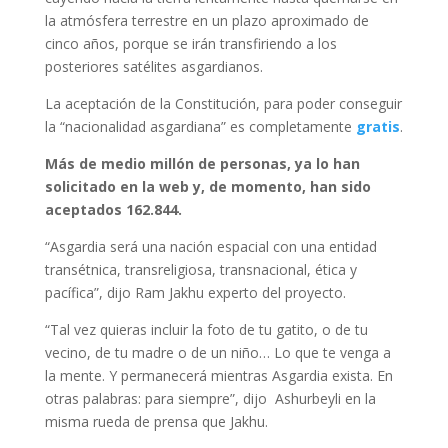
la atmósfera terrestre en un plazo aproximado de
cinco años, porque se irán transfiriendo a los
posteriores satélites asgardianos.
La aceptación de la Constitución, para poder conseguir
la “nacionalidad asgardiana” es completamente
gratis
.
Más de medio millón de personas, ya lo han
solicitado en la web y, de momento, han sido
aceptados 162.844.
“Asgardia será una nación espacial con una entidad
transétnica, transreligiosa, transnacional, ética y
pacífica”, dijo Ram Jakhu experto del proyecto.
“Tal vez quieras incluir la foto de tu gatito, o de tu
vecino, de tu madre o de un niño… Lo que te venga a
la mente. Y permanecerá mientras Asgardia exista. En
otras palabras: para siempre”, dijo Ashurbeyli en la
misma rueda de prensa que Jakhu.