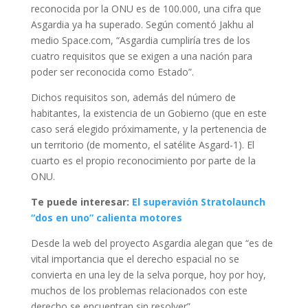
reconocida por la ONU es de 100.000, una cifra que
Asgardia ya ha superado. Según comentó Jakhu al
medio Space.com, “Asgardia cumpliría tres de los
cuatro requisitos que se exigen a una nación para
poder ser reconocida como Estado”.
Dichos requisitos son, además del número de
habitantes, la existencia de un Gobierno (que en este
caso será elegido próximamente, y la pertenencia de
un territorio (de momento, el satélite Asgard-1). El
cuarto es el propio reconocimiento por parte de la
ONU.
Te puede interesar:
El superavión Stratolaunch
“dos en uno” calienta motores
Desde la web del proyecto Asgardia alegan que “es de
vital importancia que el derecho espacial no se
convierta en una ley de la selva porque, hoy por hoy,
muchos de los problemas relacionados con este
derecho se encuentran sin resolver”.