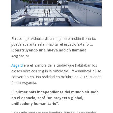
El ruso Igor Ashurbeyli, un ingeniero multimillonario,
puede adelantarse en habitar el espacio exterior…
¡Construyendo una nueva nación llamada
Asgardia!.
Asgard
era el nombre de la ciudad que habitaban los
dioses nórdicos según la mitología… Y Ashurbeyli quiso
convertirlo en una realidad en octubre de 2016, cuando
fundó Asgardia.
El primer país independiente del mundo situado
en el espacio, será “un proyecto global,
unificador y humanitario”.
La nación contará con bandera, himno y embajadas