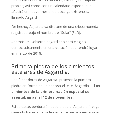
propias; así como con un calendario especial que
añadirá un nuevo mes a los doce ya existentes,
llamado Asgard.
De hecho, Asgardia ya dispone de una criptomoneda
registrada bajo el nombre de “Solar” (SLR).
Además, el Gobierno asgardiano será elegido
democráticamente en una votación que tendrá lugar
en marzo de 2018.
Primera piedra de los cimientos
estelares de Asgardia.
Los fundadores de Asgardia pusieron la primera
piedra en forma de un nanosatélite, el Asgardia-1.
Los
cimientos de la primera nación espacial se
asentaban así el 12 de noviembre.
Estos datos perdurarán pese a que el Asgardia-1 vaya
cayendo hacia la tierra lentamente hasta quemarse en