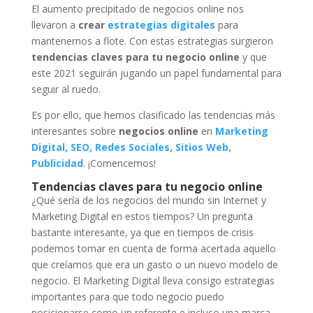
El aumento precipitado de negocios online nos
llevaron a
crear
estrategias digitales
para
mantenernos a flote. Con estas estrategias surgieron
tendencias claves para tu negocio online
y que
este 2021 seguirán jugando un papel fundamental para
seguir al ruedo.
Es por ello, que hemos clasificado las tendencias más
interesantes sobre
negocios online
en
Marketing
Digital, SEO, Redes Sociales, Sitios Web,
Publicidad
. ¡Comencemos!
Tendencias claves para tu negocio online
¿Qué sería de los negocios del mundo sin Internet y
Marketing Digital en estos tiempos? Un pregunta
bastante interesante, ya que en tiempos de crisis
podemos tomar en cuenta de forma acertada aquello
que creíamos que era un gasto o un nuevo modelo de
negocio. El Marketing Digital lleva consigo estrategias
importantes para que todo negocio puedo
posicionarse como un referente e incluso una marca