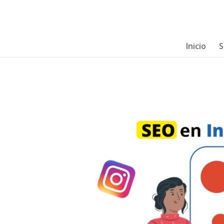
Inicio
S