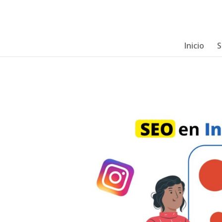
Inicio
S