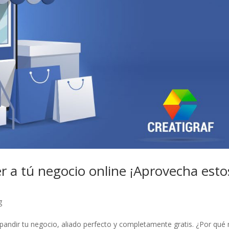
r a tú negocio online ¡Aprovecha esto
g
ndir tu negocio, aliado perfecto y completamente gratis. ¿Por qué