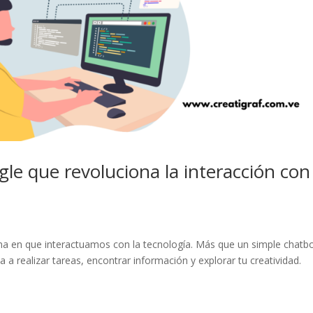
le que revoluciona la interacción con 
rma en que interactuamos con la tecnología. Más que un simple chatbo
a realizar tareas, encontrar información y explorar tu creatividad.