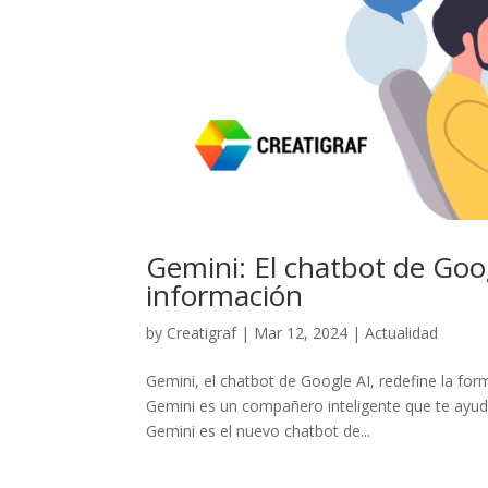
Gemini: El chatbot de Goog
información
by
Creatigraf
|
Mar 12, 2024
|
Actualidad
Gemini, el chatbot de Google AI, redefine la fo
Gemini es un compañero inteligente que te ayuda 
Gemini es el nuevo chatbot de...