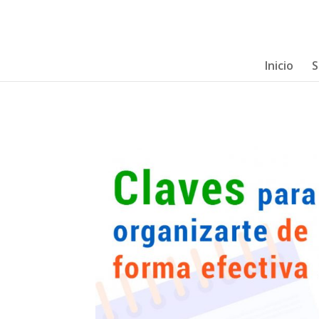
Inicio
S