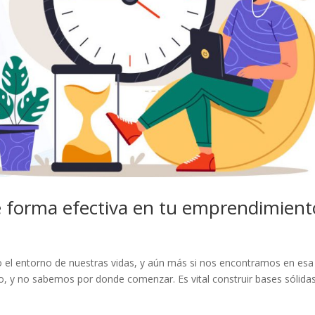
e forma efectiva en tu emprendimient
o el entorno de nuestras vidas, y aún más si nos encontramos en esa
o, y no sabemos por donde comenzar. Es vital construir bases sólida