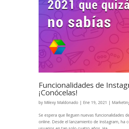
Funcionalidades de Instag
¡Conócelas!
by
Milexy Maldonado
|
Ene 19, 2021
|
Marketin
Se espera que lleguen nuevas funcionalidades de
online. Desde el lanzamiento de Instagram, ha 
usuarios en tan solo cuatro años. Ha...