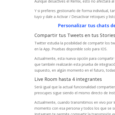
Aunque desactives el Remix, esto no afectará al
Y si prefieres gestionarlo de forma individual, t
tuyo y dale a Activar / Desactivar retoques y list
Personalizar tus chats 
Compartir tus Tweets en tus Stories
Twitter estudia la posibilidad de compartir los 
en la App. Pruebas disponible solo para IOS.
Actualmente, esta nueva opción para compartir 
que también realizarán esta prueba de integrac
supuesto, en algún momento en el futuro, todas 
Live Room hasta 4 integrantes
Será igual que la actual funcionalidad comparti
preocupes sigue siendo el mismo directo de Inst
Actualmente, cuando transmitimos en vivo por I
momento con esa persona y todos los que se su
Instagram te permite compartir la transmisión e