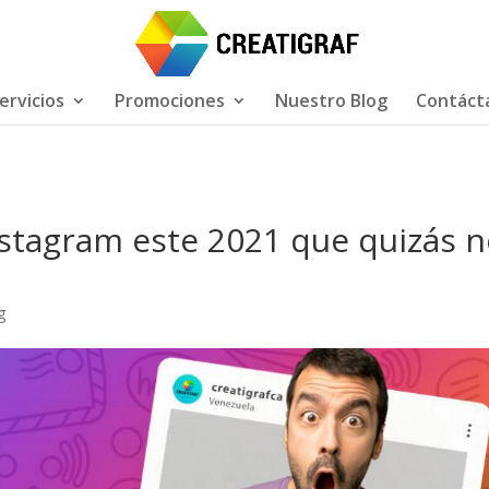
ervicios
Promociones
Nuestro Blog
Contáct
nstagram este 2021 que quizás 
g