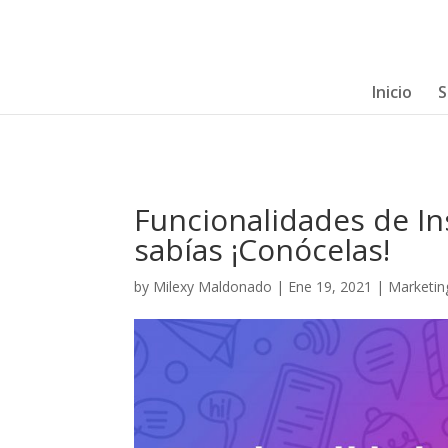
Inicio
S
Funcionalidades de I
sabías ¡Conócelas!
by
Milexy Maldonado
|
Ene 19, 2021
|
Marketin