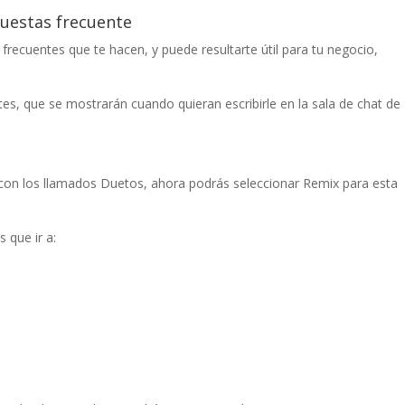
uestas frecuente
frecuentes que te hacen, y puede resultarte útil para tu negocio,
s, que se mostrarán cuando quieran escribirle en la sala de chat de
con los llamados Duetos, ahora podrás seleccionar Remix para esta
 que ir a: