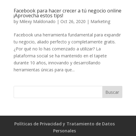
Facebook para hacer crecer a tú negocio online
¡Aprovecha estos tips!
by
Milexy Maldonado
|
Oct 26, 2020
|
Marketing
Facebook una herramienta fundamental para expandir
tu negocio, aliado perfecto y completamente gratis.
¿Por qué no lo has comenzado a utilizar? La
plataforma social se ha mantenido en el tapete
durante 10 años, innovando y desarrollando
herramientas únicas para que...
Políticas de Privacidad y Tratamiento de Datos
Personales