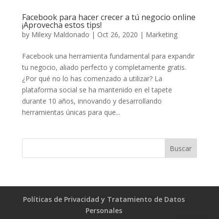
Facebook para hacer crecer a tú negocio online
¡Aprovecha estos tips!
by
Milexy Maldonado
|
Oct 26, 2020
|
Marketing
Facebook una herramienta fundamental para expandir
tu negocio, aliado perfecto y completamente gratis.
¿Por qué no lo has comenzado a utilizar? La
plataforma social se ha mantenido en el tapete
durante 10 años, innovando y desarrollando
herramientas únicas para que...
Políticas de Privacidad y Tratamiento de Datos
Personales