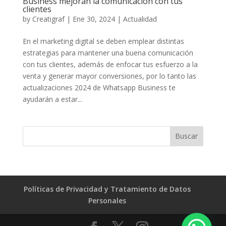
Business mejoran la comunicación con tus
clientes
by
Creatigraf
|
Ene 30, 2024
|
Actualidad
En el marketing digital se deben emplear distintas
estrategias para mantener una buena comunicación
con tus clientes, además de enfocar tus esfuerzo a la
venta y generar mayor conversiones, por lo tanto las
actualizaciones 2024 de Whatsapp Business te
ayudarán a estar...
Políticas de Privacidad y Tratamiento de Datos
Personales