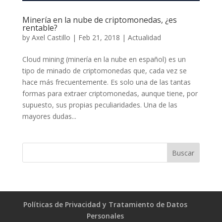
Minería en la nube de criptomonedas, ¿es
rentable?
by
Axel Castillo
|
Feb 21, 2018
|
Actualidad
Cloud mining (minería en la nube en español) es un
tipo de minado de criptomonedas que, cada vez se
hace más frecuentemente. Es solo una de las tantas
formas para extraer criptomonedas, aunque tiene, por
supuesto, sus propias peculiaridades. Una de las
mayores dudas...
Políticas de Privacidad y Tratamiento de Datos
Personales