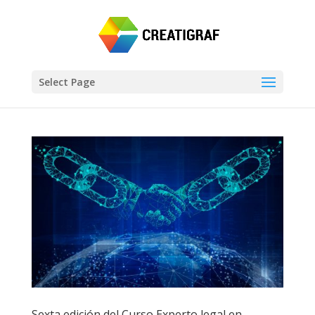
Select Page
Sexta edición del Curso Experto legal en