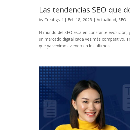
Las tendencias SEO que d
by
Creatigraf
|
Feb 18, 2025
|
Actualidad
,
SEO
El mundo del SEO está en constante evolución, y
un mercado digital cada vez más competitivo. 
que ya venimos viendo en los últimos...