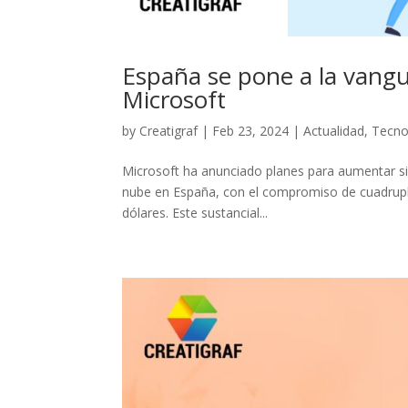
España se pone a la vangu
Microsoft
by
Creatigraf
|
Feb 23, 2024
|
Actualidad
,
Tecno
Microsoft ha anunciado planes para aumentar sign
nube en España, con el compromiso de cuadrupli
dólares. Este sustancial...