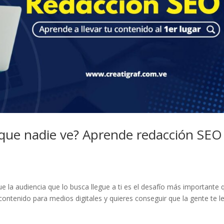
 que nadie ve? Aprende redacción SEO
e la audiencia que lo busca llegue a ti es el desafío más importante 
contenido para medios digitales y quieres conseguir que la gente te l