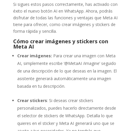
Si sigues estos pasos correctamente, has activado con
éxito el nuevo botón AI en WhatsApp. Ahora, podrás
disfrutar de todas las funciones y ventajas que Meta AI
tiene para ofrecer, como crear imágenes y stickers de
forma rápida y sencilla.
Cómo crear imágenes y stickers con
Meta AI
Crear imágenes:
Para crear una imagen con Meta
AI, simplemente escribe ‘@MetaAI /imagine’ seguido
de una descripción de lo que deseas en la imagen. El
asistente generará automáticamente una imagen
basada en tu descripción.
Crear stickers
: Si deseas crear stickers
personalizados, puedes hacerlo directamente desde
el selector de stickers de WhatsApp. Detalla lo que
quieres en el sticker y Meta AI generará uno que se
ajuste a tus necesidades. Ya no tendrás que