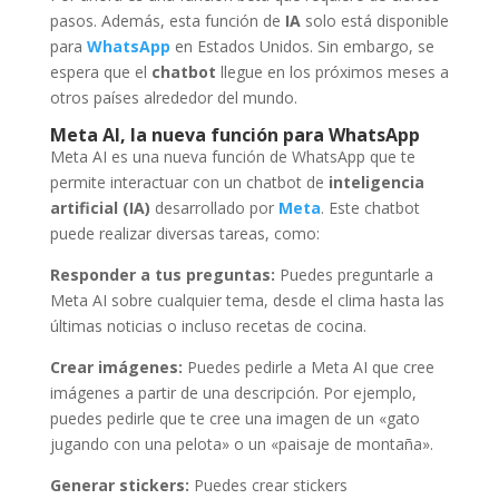
pasos. Además, esta función de
IA
solo está disponible
para
WhatsApp
en Estados Unidos. Sin embargo, se
espera que el
chatbot
llegue en los próximos meses a
otros países alrededor del mundo.
Meta AI, la nueva función para WhatsApp
Meta AI es una nueva función de WhatsApp que te
permite interactuar con un chatbot de
inteligencia
artificial (IA)
desarrollado por
Meta
. Este chatbot
puede realizar diversas tareas, como:
Responder a tus preguntas:
Puedes preguntarle a
Meta AI sobre cualquier tema, desde el clima hasta las
últimas noticias o incluso recetas de cocina.
Crear imágenes:
Puedes pedirle a Meta AI que cree
imágenes a partir de una descripción. Por ejemplo,
puedes pedirle que te cree una imagen de un «gato
jugando con una pelota» o un «paisaje de montaña».
Generar stickers:
Puedes crear stickers