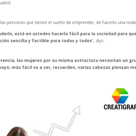
ualizó.
 a las personas que tienen el sueño de emprender, de hacerlo una reali
rlo, está en ustedes hacerlo fácil para la sociedad para qu
ón sencilla y factible para todas y todos
”, dijo.
erencia, las mujeres por su misma estructura necesitan un gr
oyo; más fácil va a ser, recuerden, varias cabezas piensan m