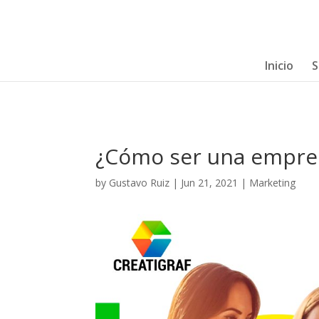
Inicio
S
¿Cómo ser una empren
by
Gustavo Ruiz
|
Jun 21, 2021
|
Marketing