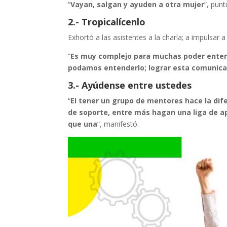
“
Vayan, salgan y ayuden a otra mujer
”, punt
2.- Tropicalícenlo
Exhortó a las asistentes a la charla; a impulsar
“
Es muy complejo para muchas poder entende
podamos entenderlo; lograr esta comunicaci
3.- Ayúdense entre ustedes
“
El tener un grupo de mentores hace la dif
de soporte, entre más hagan una liga de ap
que una
”, manifestó.