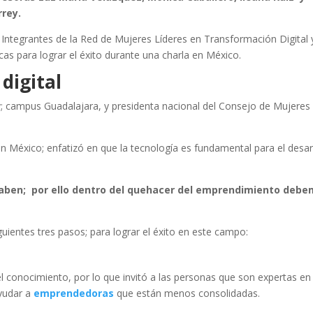
rrey.
 Integrantes de la Red de Mujeres Líderes en Transformación Digital 
as para lograr el éxito durante una charla en México.
digital
; campus Guadalajara, y presidenta nacional del Consejo de Mujeres
en México; enfatizó en que la tecnología es fundamental para el desar
aben; por ello dentro del quehacer del emprendimiento deb
iguientes tres pasos; para lograr el éxito en este campo:
 conocimiento, por lo que invitó a las personas que son expertas en
yudar a
emprendedoras
que están menos consolidadas.