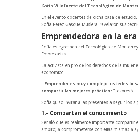
Katia Villafuerte del Tecnológico de Monte
En el evento docentes de dicha casa de estudio,
Sofía Pérez Gasque Muslera; revelaron sus técnic
Emprendedora en la era 
Sofía es egresada del Tecnológico de Monterrey
Empresarias.
La activista en pro de los derechos de la mujer 
económico.
“Emprender es muy complejo, ustedes lo s
compartir las mejores prácticas”
, expresó.
Sofía quiso invitar a las presentes a seguir los s
1.- Compartan el conocimiento
Señaló que es realmente importante compartir el
ámbito; a comprometerse con ellas mismas a a