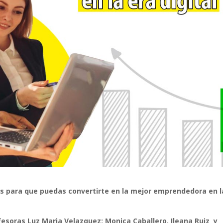
os para que puedas convertirte en la mejor emprendedora en l
fesoras Luz Maria Velazquez; Monica Caballero, Ileana Ruiz y