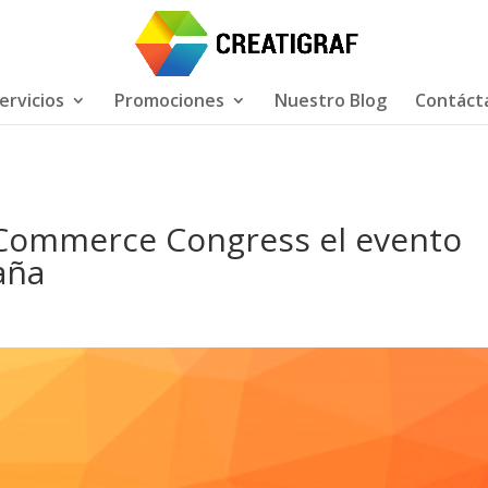
ervicios
Promociones
Nuestro Blog
Contáct
e Commerce Congress el evento
aña