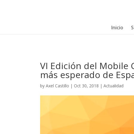
Inicio
S
VI Edición del Mobil
más esperado de Esp
by
Axel Castillo
|
Oct 30, 2018
|
Actualidad