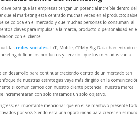
 clave para que las empresas tengan un potencial increíble dentro del
r que el marketing está centrado muchas veces en el producto; sabi
ue se coloca en el mercado y que muchas personas lo consuman; al
mentos claves para impulsar a la marca, producto o personalidad en e
ación con el cliente.
oud, las
redes sociales
, IoT, Mobile, CRM y Big Data; han entrado 
arketing definan los productos y servicios que los mercados van a
 en desarrollo para continuar creciendo dentro de un mercado tan
 enfoque de nuestras estrategias vaya más dirigido en la comunicació
mente si comunicamos con nuestro cliente potencial, nuestra marca
se incrementaran con solo trazamos un solo objetivo.
ngress; es importante mencionar que en él se mantuvo presente tod
activados por voz. Siendo esta una oportunidad para crecer en el mu