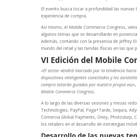
El evento busca tocar a profundidad las nuevas
experiencia de compra.
Así mismo, el Mobile Commerce Congress, viene
algunos temas que se desarrollarán en ponencias
Además, contando con la presencia de Jeffrey E
mundo del retail y las tiendas físicas en las que p
VI Edición del Mobile 
«El sector vendrá marcado por la tendencia hacia
dispositivos inteligentes conectados y los asiste
compra estarán guiados por nuestra propia voz»,
Mobile Commerce Congress.
A lo largo de las diversas sesiones y mesas red
Technologies, PayPal, Paga+Tarde, Sequra, Ady
Comercia Global Payments, Oney, Photoslurp, Cel
los retailers en el desarrollo de estrategias móv
Desarrollo de las nuevas te