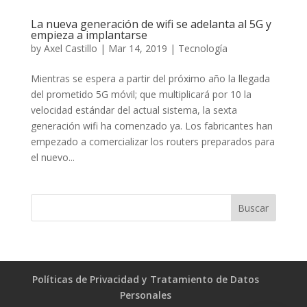
La nueva generación de wifi se adelanta al 5G y
empieza a implantarse
by
Axel Castillo
|
Mar 14, 2019
|
Tecnología
Mientras se espera a partir del próximo año la llegada
del prometido 5G móvil; que multiplicará por 10 la
velocidad estándar del actual sistema, la sexta
generación wifi ha comenzado ya. Los fabricantes han
empezado a comercializar los routers preparados para
el nuevo...
Políticas de Privacidad y Tratamiento de Datos
Personales