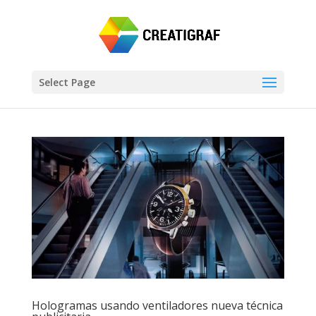
Select Page
Hologramas usando ventiladores nueva técnica