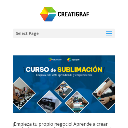
Select Page
¡Empieza tu propio negocio! Aprende a crear