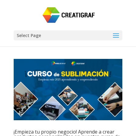
Select Page
¡Empieza tu propio negocio! Aprende a crear