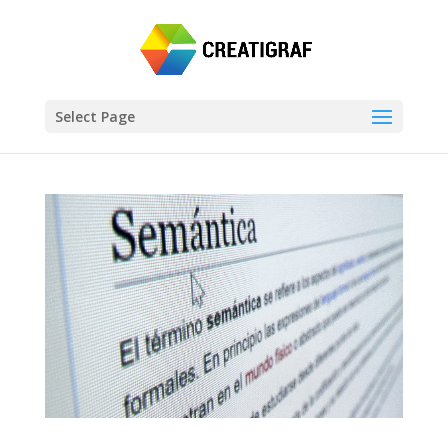
Select Page