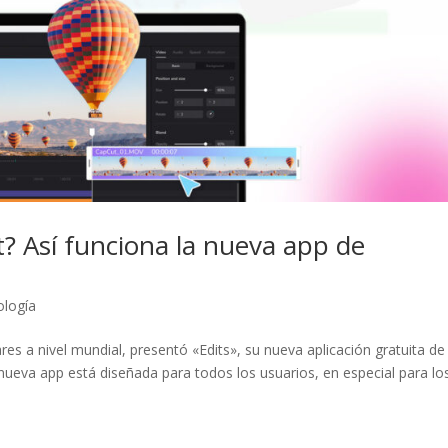
t? Así funciona la nueva app de
ología
es a nivel mundial, presentó «Edits», su nueva aplicación gratuita de
 nueva app está diseñada para todos los usuarios, en especial para lo