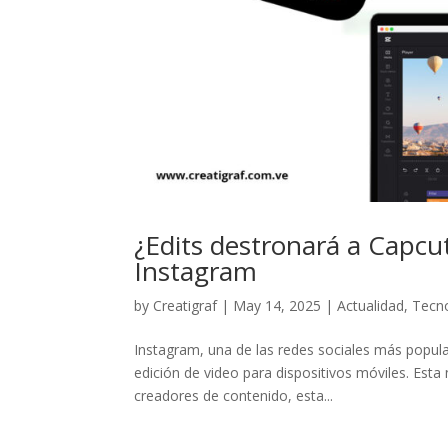
¿Edits destronará a Capcu
Instagram
by
Creatigraf
|
May 14, 2025
|
Actualidad
,
Tecn
Instagram, una de las redes sociales más popular
edición de video para dispositivos móviles. Esta
creadores de contenido, esta...