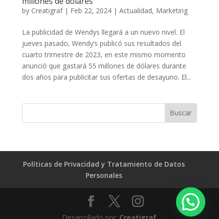
millones de dólares
by
Creatigraf
|
Feb 22, 2024
|
Actualidad
,
Marketing
La publicidad de Wendys llegará a un nuevo nivel. El
jueves pasado, Wendy’s publicó sus resultados del
cuarto trimestre de 2023, en este mismo momento
anunció que gastará 55 millones de dólares durante
dos años para publicitar sus ofertas de desayuno. El...
Políticas de Privacidad y Tratamiento de Datos
Personales
Desarrollado por:
Creatigraf