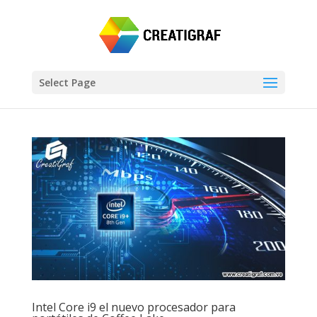
Select Page
Intel Core i9 el nuevo procesador para