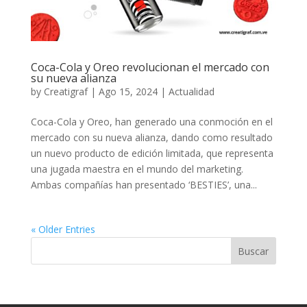
Coca-Cola y Oreo revolucionan el mercado con
su nueva alianza
by
Creatigraf
|
Ago 15, 2024
|
Actualidad
Coca-Cola y Oreo, han generado una conmoción en el
mercado con su nueva alianza, dando como resultado
un nuevo producto de edición limitada, que representa
una jugada maestra en el mundo del marketing.
Ambas compañías han presentado ‘BESTIES’, una...
« Older Entries