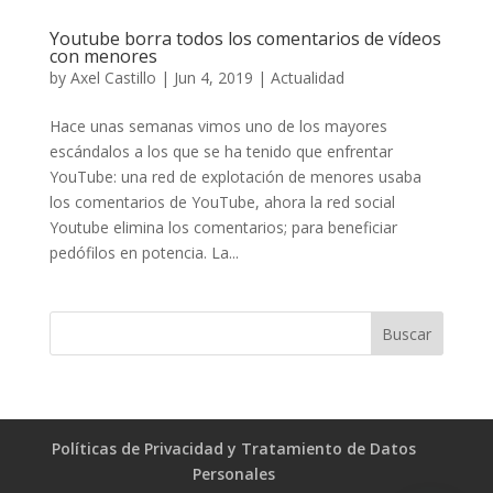
Youtube borra todos los comentarios de vídeos
con menores
by
Axel Castillo
|
Jun 4, 2019
|
Actualidad
Hace unas semanas vimos uno de los mayores
escándalos a los que se ha tenido que enfrentar
YouTube: una red de explotación de menores usaba
los comentarios de YouTube, ahora la red social
Youtube elimina los comentarios; para beneficiar
pedófilos en potencia. La...
Políticas de Privacidad y Tratamiento de Datos
Personales