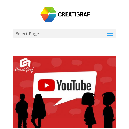
Select Page