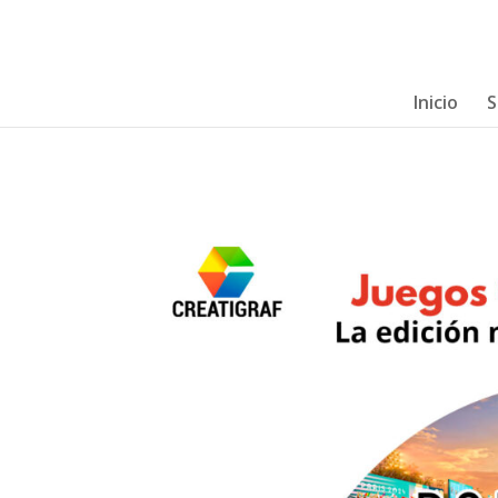
Inicio
S