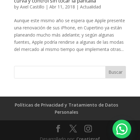
curva y control sin tocar la pantalla
by
Axel Castillo
|
Abr 11, 2018
|
Actualidad
Aunque este mismo año se espera que Apple presente
una renovación de sus iPhone, en Cupertino ya están
planeando mucho más adelante; y según algunas
fuentes, Apple podría rendirse a algunas de las modas
del mercado al mismo tiempo que implementa otras...
Políticas de Privacidad y Tratamiento de Datos
Personales
Desarrollado por:
Creatigraf