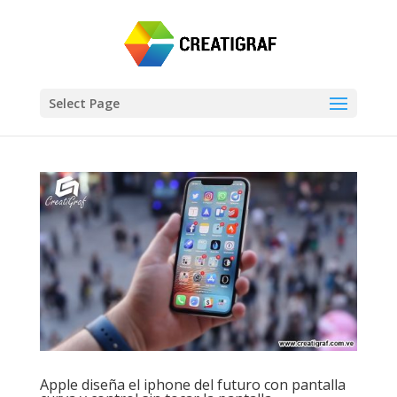
Select Page
Apple diseña el iphone del futuro con pantalla