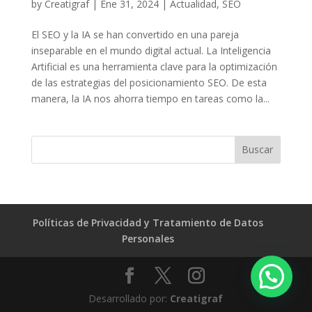
by
Creatigraf
|
Ene 31, 2024
|
Actualidad
,
SEO
El SEO y la IA se han convertido en una pareja
inseparable en el mundo digital actual. La Inteligencia
Artificial es una herramienta clave para la optimización
de las estrategias del posicionamiento SEO. De esta
manera, la IA nos ahorra tiempo en tareas como la...
Políticas de Privacidad y Tratamiento de Datos
Personales
Desarrollado por:
Creatigraf