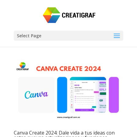
Select Page
Canva Create 2024: Dale vida a tus ideas con