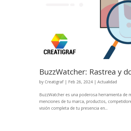
BuzzWatcher: Rastrea y do
by
Creatigraf
|
Feb 26, 2024
|
Actualidad
BuzzWatcher es una poderosa herramienta de moni
menciones de tu marca, productos, competidore
visión completa de tu presencia en...