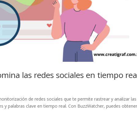
mina las redes sociales en tiempo rea
torización de redes sociales que te permite rastrear y analizar las
s y palabras clave en tiempo real. Con BuzzWatcher, puedes obtene