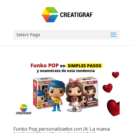
Select Page
Funko Pop personalizados con IA: La nueva