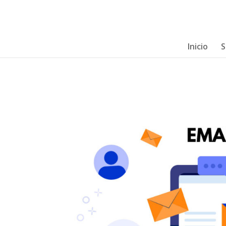
Inicio
S