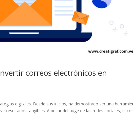
vertir correos electrónicos en
trategias digitales. Desde sus inicios, ha demostrado ser una herramie
rar resultados tangibles. A pesar del auge de las redes sociales, el co