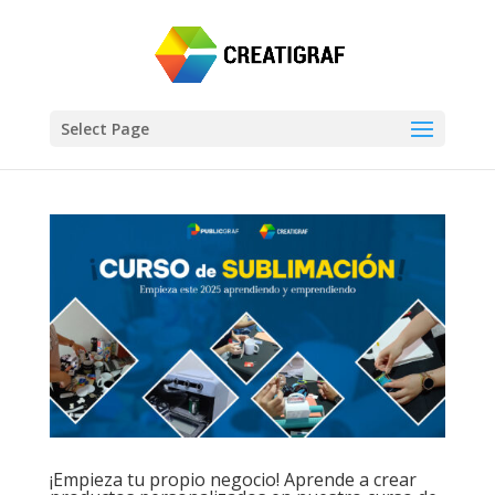
Select Page
¡Empieza tu propio negocio! Aprende a crear