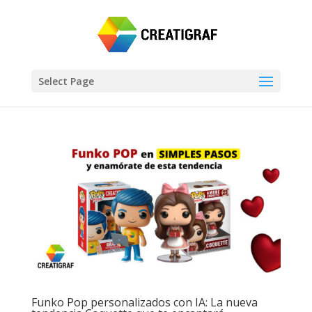
Select Page
Funko Pop personalizados con IA: La nueva