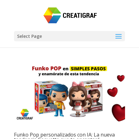
Select Page
Funko Pop personalizados con IA: La nueva