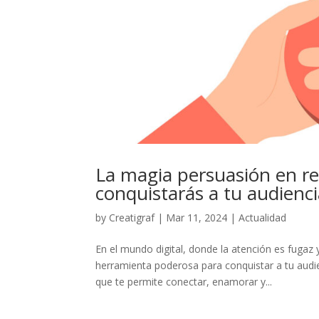
La magia persuasión en red
conquistarás a tu audienc
by
Creatigraf
|
Mar 11, 2024
|
Actualidad
En el mundo digital, donde la atención es fuga
herramienta poderosa para conquistar a tu audie
que te permite conectar, enamorar y...