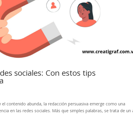
es sociales: Con estos tips
ia
z y el contenido abunda, la redacción persuasiva emerge como una
ncia en las redes sociales. Más que simples palabras, se trata de un 