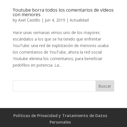
Youtube borra todos los comentarios de vídeos
con menores
by
Axel Castillo
|
Jun 4, 2019
|
Actualidad
Hace unas semanas vimos uno de los mayores
escándalos a los que se ha tenido que enfrentar
YouTube: una red de explotación de menores usaba
los comentarios de YouTube, ahora la red social
Youtube elimina los comentarios; para beneficiar
pedófilos en potencia. La...
Políticas de Privacidad y Tratamiento de Datos
Personales