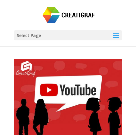
Select Page