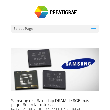
Select Page
Samsung diseña el chip DRAM de 8GB más
pequeño en la historia
by
Axel Castillo
|
Feb 10, 2018
|
Actualidad